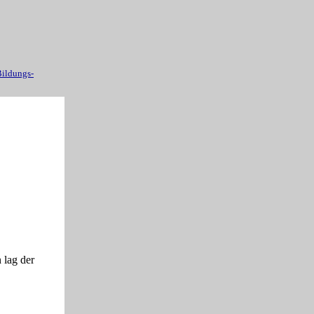
ildungs-
 lag der