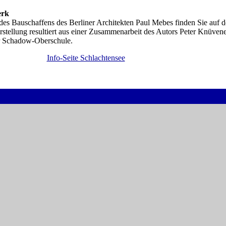
erk
es Bauschaffens des Berliner Architekten Paul Mebes finden Sie auf d
rstellung resultiert aus einer Zusammenarbeit des Autors Peter Knüve
r Schadow-Oberschule.
Info-Seite Schlachtensee