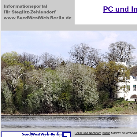
PC und In
Bezirk und Nachbarn
Kultur
Kinder/Familie/Seni