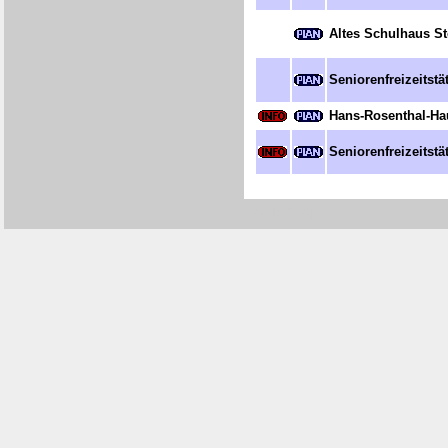
Altes Schulhaus St
Seniorenfreizeitstä
Hans-Rosenthal-Ha
Seniorenfreizeitstä
[0034/4S00]