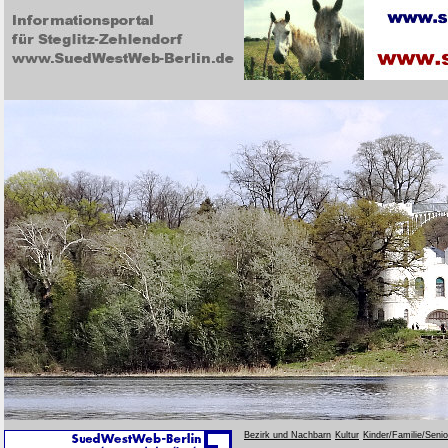
Bezirk und Nachbarn
Kultur
Kinder/Familie/Seni