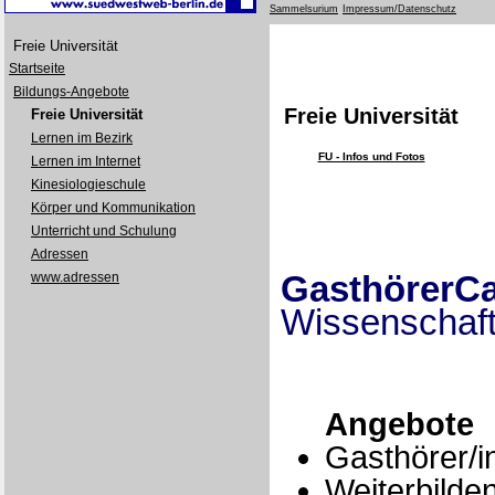
Sammelsurium
Impressum/Datenschutz
Freie Universität
Startseite
Bildungs-Angebote
Freie Universität
Freie Universität
Lernen im Bezirk
FU - Infos und Fotos
Lernen im Internet
Kinesiologieschule
Körper und Kommunikation
Unterricht und Schulung
Adressen
GasthörerC
www.adressen
Wissenschaft
Angebote
Gasthörer/
Weiterbilden