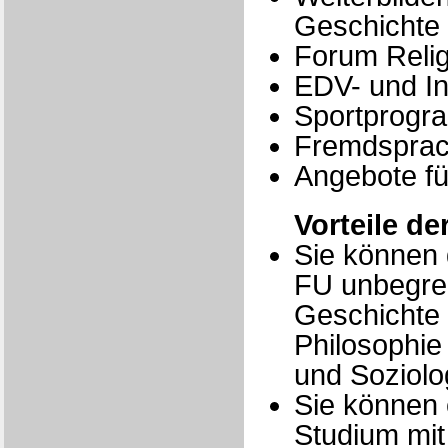
Geschichte
Forum Relig
EDV- und In
Sportprog
Fremdspra
Angebote fü
Vorteile d
Sie können 
FU unbegren
Geschichte 
Philosophie 
und Soziolo
Sie können 
Studium mit