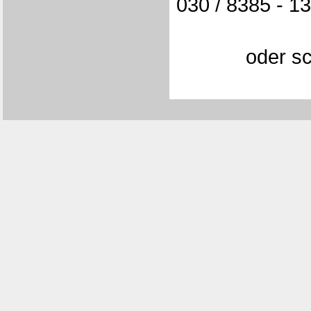
030 / 8385 - 1
oder s
[0151/D200]