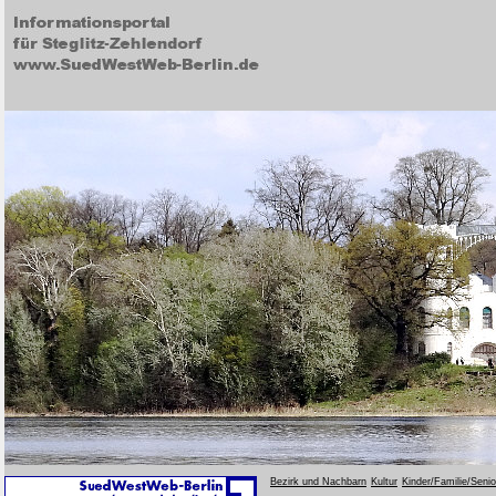
Bezirk und Nachbarn
Kultur
Kinder/Familie/Seni