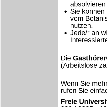
absolvieren 
Sie können 
vom Botani
nutzen.
Jede/r an wi
Interessier
Die
Gasthörer
(Arbeitslose z
Wenn Sie mehr
rufen Sie einfa
Freie Universi