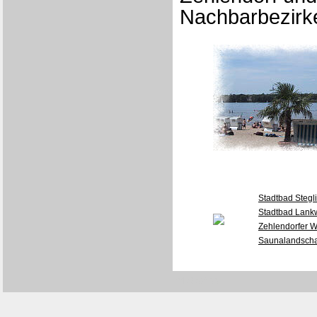
Nachbarbezirke
Stadtbad Stegli
Stadtbad Lankw
Zehlendorfer W
Saunalandschaf
[0176/9400]