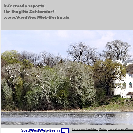
Bezirk und Nachbarn
Kultur
Kinder/Familie/Seni