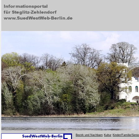
Bezirk und Nachbarn
Kultur
Kinder/Familie/Seni