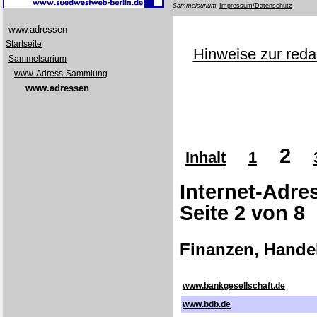
Sammelsurium
Impressum/Datenschutz
www.adressen
Startseite
Hinweise zur redak
Sammelsurium
www-Adress-Sammlung
www.adressen
2
Inhalt
1
Internet-Adr
Seite 2 von 8 
Finanzen, Hande
www.bankgesellschaft.de
www.bdb.de