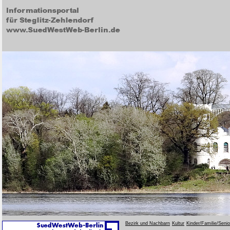
Bezirk und Nachbarn
Kultur
Kinder/Familie/Seni