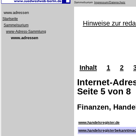
Sammelsurium
Impressum/Datenschutz
www.adressen
Startseite
Hinweise zur redak
Sammelsurium
www-Adress-Sammlung
www.adressen
Inhalt
1
2
Internet-Adr
Seite 5 von 8 
Finanzen, Hande
www.handelsregister.de
www.handelsregisterbekanntma