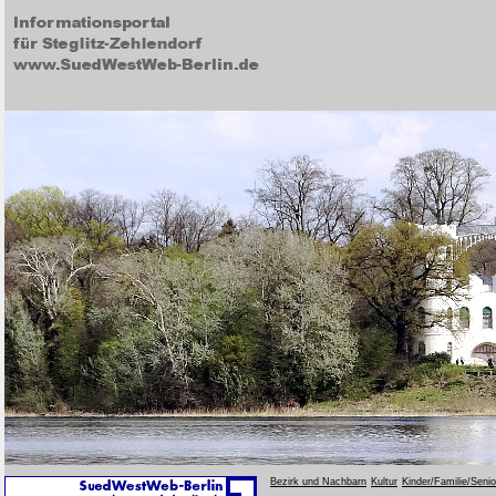
Bezirk und Nachbarn
Kultur
Kinder/Familie/Seni