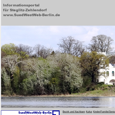
Bezirk und Nachbarn
Kultur
Kinder/Familie/Seni