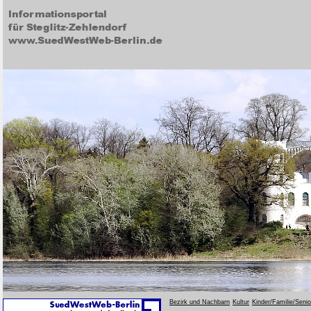
Bezirk und Nachbarn
Kultur
Kinder/Familie/Seni